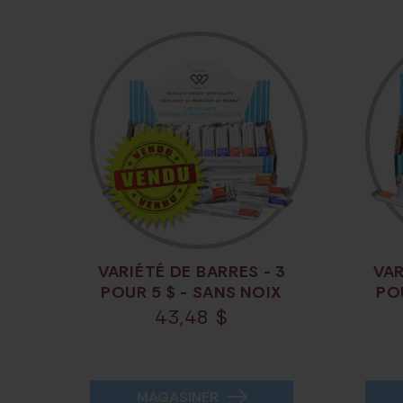
VARIÉTÉ DE BARRES - 3
VAR
POUR 5 $ - SANS NOIX
PO
43,48
$
MAGASINER