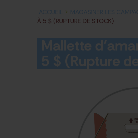
ACCUEIL
>
MAGASINER LES CAMPA
À 5 $ (RUPTURE DE STOCK)
Mallette d’ama
5 $ (Rupture d