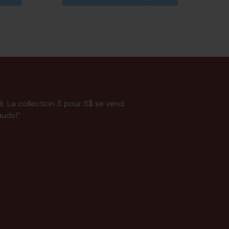
té. La collection 3 pour 5$ se vend
auds!"