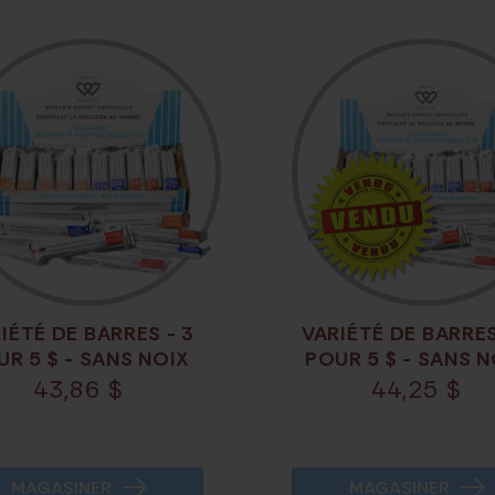
IÉTÉ DE BARRES - 3
VARIÉTÉ DE BARRES
UR 5 $ - SANS NOIX
POUR 5 $ - SANS N
43,86
$
44,25
$
MAGASINER
MAGASINER