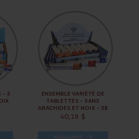
 - 3
ENSEMBLE VARIÉTÉ DE
OIX
TABLETTES - SANS
ARACHIDES ET NOIX - 3$
40,18
$
MAGASINER