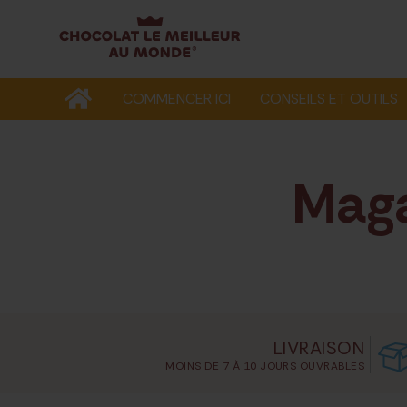
COMMENCER ICI
CONSEILS ET OUTILS
Maga
LIVRAISON
MOINS DE 7 À 10 JOURS OUVRABLES