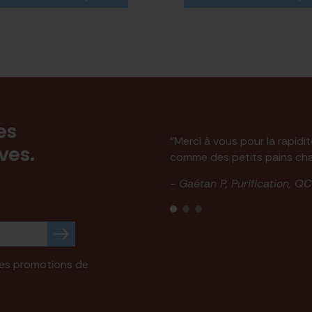
es
"Merci à vous pour la rapidi
ives.
comme des petits pains ch
- Gaétan P, Purification, QC
 des promotions de