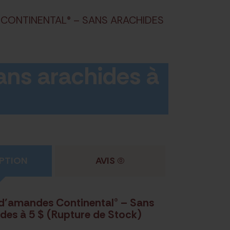
CONTINENTAL® – SANS ARACHIDES
ans arachides à
PTION
AVIS
(0)
 d’amandes Continental® – Sans
des à 5 $ (Rupture de Stock)