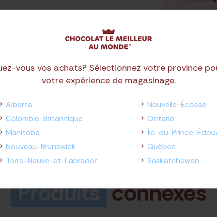
uez-vous vos achats? Sélectionnez votre province po
votre expérience de magasinage.
Alberta
Nouvelle-Écosse
Colombie-Britannique
Ontario
Manitoba
Île-du-Prince-Édou
Nouveau-Brunswick
Québec
Terre-Neuve-et-Labrador
Saskatchewan
Produits
connexes