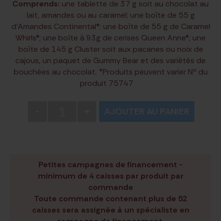
Comprends:
une tablette de 37 g soit au chocolat au
lait, amandes ou au caramel; une boîte de 55 g
d’Amandes Continental®; une boîte de 55 g de Caramel
Whirls®; une boîte à 93g de cerises Queen Anne®; une
boîte de 145 g Cluster soit aux pacanes ou noix de
cajous, un paquet de Gummy Bear et des variétés de
bouchées au chocolat. *Produits peuvent varier Nº du
produit 75747
1
-
+
AJOUTER AU PANIER
Petites campagnes de financement -
minimum de 4 caisses par produit par
commande
Toute commande contenant plus de 52
caisses sera assignée à un spécialiste en