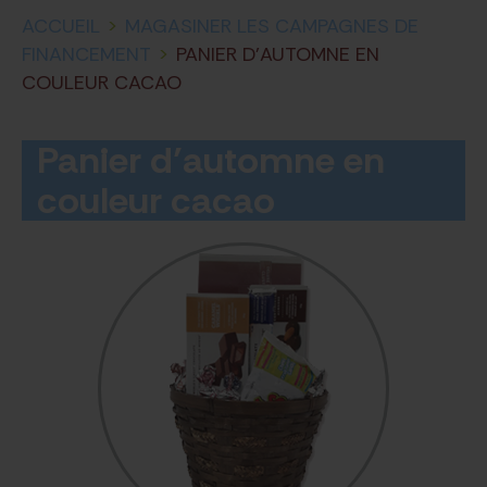
ACCUEIL
>
MAGASINER LES CAMPAGNES DE
FINANCEMENT
>
PANIER D’AUTOMNE EN
COULEUR CACAO
Panier d’automne en
couleur cacao