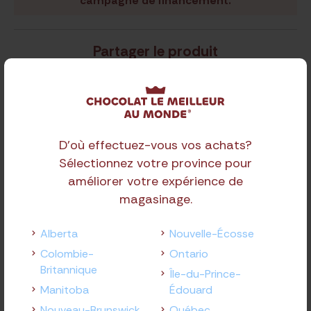
campagne de financement.
Partager le produit
D'où effectuez-vous vos achats?
Sélectionnez votre province pour
améliorer votre expérience de
Produits
connexes
magasinage.
Alberta
Nouvelle-Écosse
Colombie-
Ontario
Britannique
Île-du-Prince-
Manitoba
Édouard
Nouveau-Brunswick
Québec