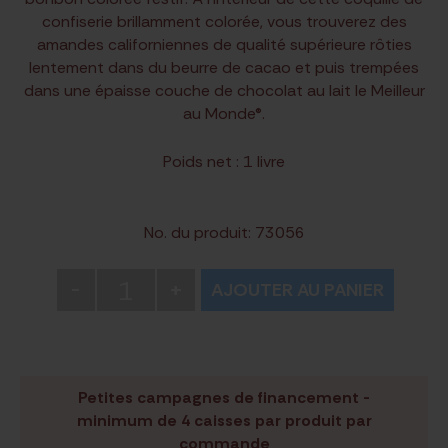
confiserie brillamment colorée, vous trouverez des
amandes californiennes de qualité supérieure rôties
lentement dans du beurre de cacao et puis trempées
dans une épaisse couche de chocolat au lait le Meilleur
au Monde®.
Poids net : 1 livre
No. du produit: 73056
1
-
+
AJOUTER AU PANIER
Petites campagnes de financement -
minimum de 4 caisses par produit par
commande