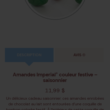
DESCRIPTION
AVIS
(0)
Amandes Imperial® couleur festive –
saisonnier
11,99
$
Un délicieux cadeau saisonnier; ces amandes enrobées
de chocolat au lait sont entourées d’une coquille de
bonbon colorée festif. À l’intérieur de cette coquille de