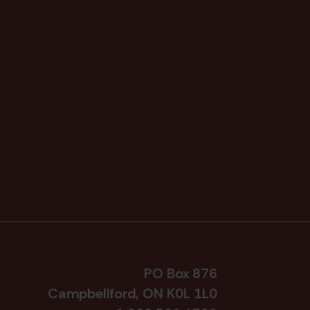
PO Box 876
Campbellford, ON K0L 1L0