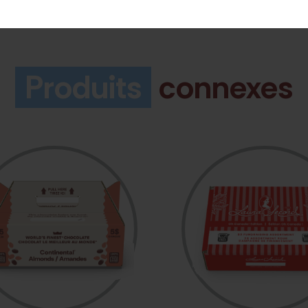
Produits
connexes