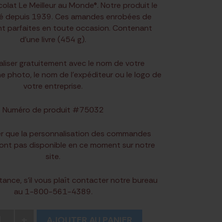
olat Le Meilleur au Monde®. Notre produit le
ié depuis 1939. Ces amandes enrobées de
t parfaites en toute occasion. Contenant
d'une livre (454 g).
liser gratuitement avec le nom de votre
ne photo, le nom de l'expéditeur ou le logo de
votre entreprise.
Numéro de produit #75032
ter que la personnalisation des commandes
ont pas disponible en ce moment sur notre
site.
stance, s’il vous plaît contacter notre bureau
au 1-800-561-4389.
1
+
AJOUTER AU PANIER