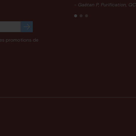
- Gaétan P, Purification, QC
 des promotions de