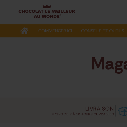
COMMENCER ICI
CONSEILS ET OUTILS
Maga
LIVRAISON
MOINS DE 7 À 10 JOURS OUVRABLES