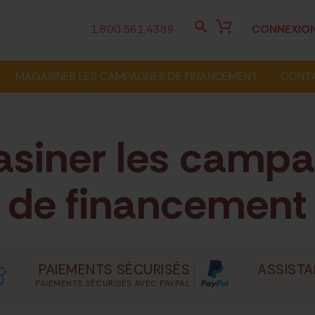
1.800.561.4389
CONNEXIO
MAGASINER LES CAMPAGNES DE FINANCEMENT
CONT
siner les camp
de financement
PAIEMENTS SÉCURISÉS
ASSISTA
PAIEMENTS SÉCURISÉS AVEC PAYPAL